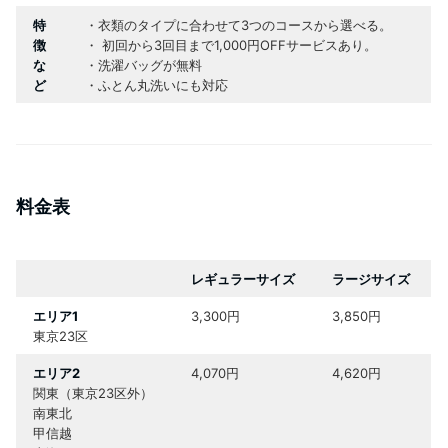
特
・衣類のタイプに合わせて3つのコースから選べる。
徴
・ 初回から3回目まで1,000円OFFサービスあり。
な
・洗濯バッグが無料
ど
・ふとん丸洗いにも対応
料金表
レギュラーサイズ
ラージサイズ
エリア1
3,300円
3,850円
東京23区
エリア2
4,070円
4,620円
関東（東京23区外）
南東北
甲信越