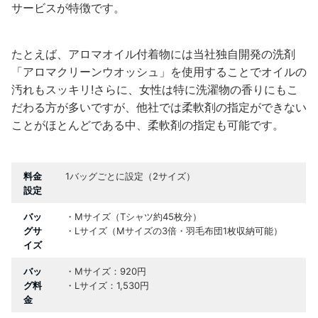
サービスが特徴です。
たとえば、アロマオイル付着物には当社独自開発の洗剤
「アロマクリーンウオッシュ」を使用することでオイルの
汚れもスッキリ!さらに、女性は特に洗濯物の香りにもこ
だわる方が多いですが、他社では柔軟剤の指定ができない
ことがほとんどである中、柔軟剤の指定も可能です。
料金
1バッグごとに設定（2サイズ）
設定
バッ
・Mサイズ（Tシャツ約45枚分）
グサ
・Lサイズ（Mサイズの3倍・羽毛布団1枚収納可能）
イズ
バッ
・Mサイズ：920円
グ料
・Lサイズ：1,530円
金