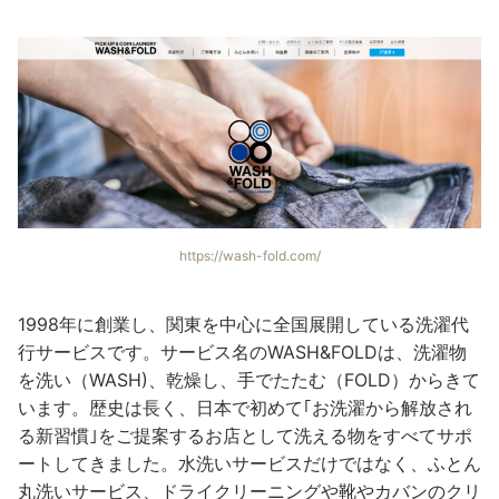
https://wash-fold.com/
1998年に創業し、関東を中心に全国展開している洗濯代
行サービスです。サービス名のWASH&FOLDは、洗濯物
を洗い（WASH)、乾燥し、手でたたむ（FOLD）からきて
います。歴史は長く、日本で初めて｢お洗濯から解放され
る新習慣｣をご提案するお店として洗える物をすべてサポ
ートしてきました。水洗いサービスだけではなく、ふとん
丸洗いサービス、ドライクリーニングや靴やカバンのクリ