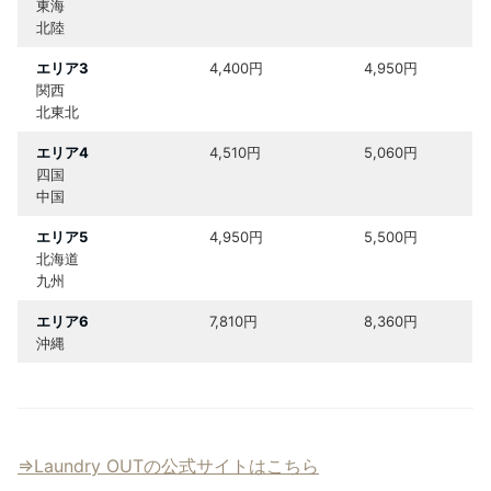
東海
北陸
エリア3
4,400円
4,950円
関西
北東北
エリア4
4,510円
5,060円
四国
中国
エリア5
4,950円
5,500円
北海道
九州
エリア6
7,810円
8,360円
沖縄
⇒Laundry OUTの公式サイトはこちら