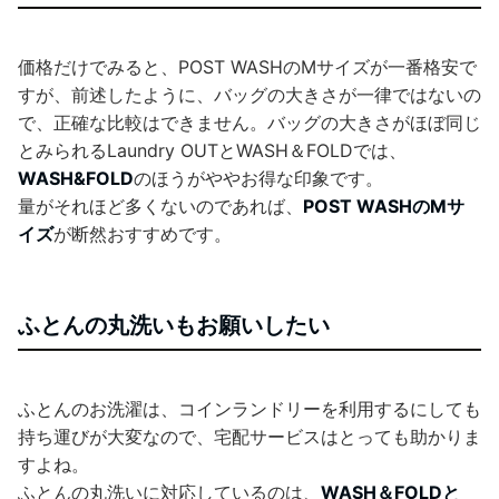
価格だけでみると、POST WASHのMサイズが一番格安で
すが、前述したように、バッグの大きさが一律ではないの
で、正確な比較はできません。バッグの大きさがほぼ同じ
とみられるLaundry OUTとWASH＆FOLDでは、
WASH&FOLD
のほうがややお得な印象です。
量がそれほど多くないのであれば、
POST WASHのMサ
イズ
が断然おすすめです。
ふとんの丸洗いもお願いしたい
ふとんのお洗濯は、コインランドリーを利用するにしても
持ち運びが大変なので、宅配サービスはとっても助かりま
すよね。
ふとんの丸洗いに対応しているのは、
WASH＆FOLDと