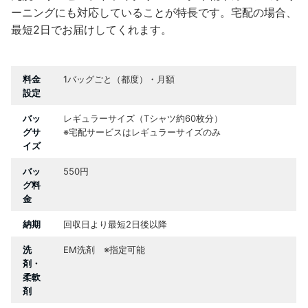
ーニングにも対応していることが特長です。宅配の場合、
最短2日でお届けしてくれます。
料金
1バッグごと（都度）・月額
設定
バッ
レギュラーサイズ（Tシャツ約60枚分）
グサ
※宅配サービスはレギュラーサイズのみ
イズ
バッ
550円
グ料
金
納期
回収日より最短2日後以降
洗
EM洗剤 ※指定可能
剤・
柔軟
剤