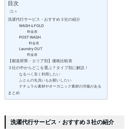
目次
洗濯代行サービス・おすすめ３社の紹介
WASH＆FOLD
料金表
POST WASH
料金表
Laundry OUT
料金表
【都道府県・エリア別】価格比較表
３社の中からどこを選ぶ？タイプ別に解説！
なるべく安く利用したい
ふとんの丸洗いもお願いしたい
ナチュラル素材やオーガニック素材の洋服がある
まとめ
洗濯代行サービス・おすすめ３社の紹介