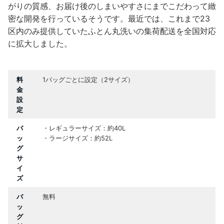
がりの質感、お届け後のしまいやすさにまでこだわって緻
密な開発を行っているそうです。最近では、これまで23
区内のみ提供していたふとん丸洗いの集荷配送を全国対応
に拡大しました。
料
1バッグごとに設定（2サイズ）
金
設
定
バ
・レギュラーサイズ：約40L
ッ
・ラージサイズ：約52L
グ
サ
イ
ズ
バ
無料
ッ
グ