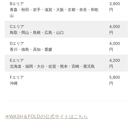
Bエリア
3,900
青森・秋田・岩手・滋賀・大阪・京都・奈良・和歌
円
山
Cエリア
4,000
鳥取・岡山・島根・広島・山口
円
Dエリア
4,000
香川・徳島・高知・愛媛
円
Eエリア
4,200
北海道・福岡・大分・佐賀・熊本・宮崎・鹿児島
円
Fエリア
5,800
沖縄
円
⇒WASH＆FOLDの公式サイトはこちら