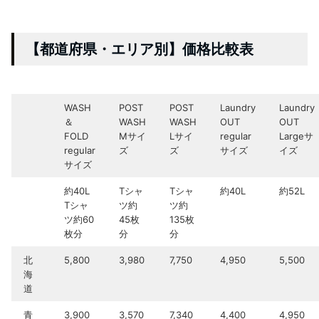
【都道府県・エリア別】価格比較表
WASH
POST
POST
Laundry
Laundry
＆
WASH
WASH
OUT
OUT
FOLD
Mサイ
Lサイ
regular
Largeサ
regular
ズ
ズ
サイズ
イズ
サイズ
約40L
Tシャ
Tシャ
約40L
約52L
Tシャ
ツ約
ツ約
ツ約60
45枚
135枚
枚分
分
分
北
5,800
3,980
7,750
4,950
5,500
海
道
青
3,900
3,570
7,340
4,400
4,950