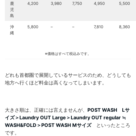
鹿
4,200
3,980
7,750
4,950
5,500
児
島
沖
5,800
–
–
7,810
8,360
縄
※価格はすべて税込みです。
どれも首都圏で展開しているサービスのため、どうしても
地方へ行くほど料金は高くなってしまいます。
大きさ順は、正確には言えませんが、
POST WASH Lサ
イズ＞Laundry OUT Large＞Laundry OUT regular ≒
WASH&FOLD＞POST WASH Mサイズ
といったところ
です。