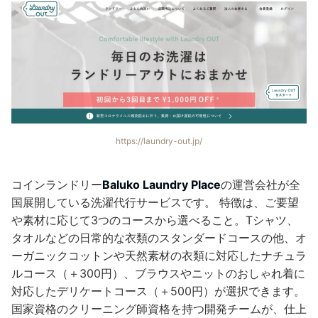
https://laundry-out.jp/
コインランドリー
Baluko Laundry Place
の運営会社が全
国展開している洗濯代行サービスです。 特徴は、ご要望
や素材に応じて3つのコースから選べること。Tシャツ、
タオルなどの日常的な衣類のスタンダードコースの他、オ
ーガニックコットンや天然素材の衣類に対応したナチュラ
ルコース（＋300円）、ブラウスやニットのおしゃれ着に
対応したデリケートコース（＋500円）が選択できます。
国家資格のクリーニング師資格を持つ開発チームが、仕上